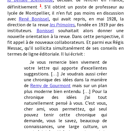
1
définitivement
. S’il obtint un poste de professeur au
lycée de Montpellier, il n’en fut pas moins en discussion
avec
René Bonissel
, qui avait repris, en mai 1928, la
direction de la revue
les Primaires
, fondée en 1919 par des
instituteurs.
Bonissel
souhaitait alors donner une
nouvelle orientation à la revue. Dans cette perspective, il
fit appel à de nouveaux collaborateurs. Et parmi eux Régis
Messac, qu’il sollicita simultanément de ses conseils en
termes de ligne éditoriale. Il lui écrivit :
Je vous remercie bien vivement de
votre lettre qui apporte d’excellentes
suggestions. […] Je voudrais aussi créer
une chronique des idées dans la manière
de
Remy de Gourmont
mais sur un plan
plus moderne bien entendu. […] Pour la
chronique des idées j’ai tout
naturellement pensé à vous. C’est vous,
cher ami, vous permettez, qui seul
pouvez tenir cette chronique qui
demande, vous le savez, beaucoup de
connaissances, une large culture, un