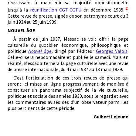
réussissant à maintenir sa majorité oppositionnelle
2
jusqu'à la
réunification CGT-CGTU
en décembre 1935
.
Cette revue de presse, signée de son patronyme court du 3
juin 1934 au 25 juin 1939.
NOUVEL ÂGE
À partir de juin 1937, Messac se voit offrir la page
culturelle du quotidien économique, philosophique et
politique
Nouvel âge
, dirigé par l’éditeur
Georges Valois
.
Celle-ci sera hebdomadaire et publiée le samedi. Mais en
réalité, Messac alternera la page culturelle avec une revue
de presse internationale, du 4 mai 1937 au 13 mars 1939.
C’est l’articulation de ces trois revues de presse qui
seront ici mises en ligne progressivement de manière à
constituer un panorama subjectif de la vie culturelle,
politique et sociale des années 1930, sous le regard et avec
les commentaires avisés des d’un observateur parmi les
plus pertinents de cette période.
Guibert Lejeune