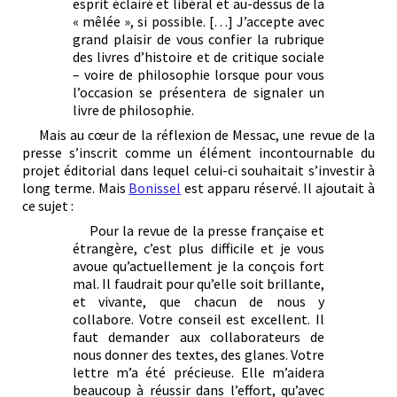
esprit éclairé et libéral et au-dessus de la
« mêlée », si possible. […] J’accepte avec
grand plaisir de vous confier la rubrique
des livres d’histoire et de critique sociale
– voire de philosophie lorsque pour vous
l’occasion se présentera de signaler un
livre de philosophie.
Mais au cœur de la réflexion de Messac, une revue de la
presse s’inscrit comme un élément incontournable du
projet éditorial dans lequel celui-ci souhaitait s’investir à
long terme. Mais
Bonissel
est apparu réservé. Il ajoutait à
ce sujet :
Pour la revue de la presse française et
étrangère, c’est plus difficile et je vous
avoue qu’actuellement je la conçois fort
mal. Il faudrait pour qu’elle soit brillante,
et vivante, que chacun de nous y
collabore. Votre conseil est excellent. Il
faut demander aux collaborateurs de
nous donner des textes, des glanes. Votre
lettre m’a été précieuse. Elle m’aidera
beaucoup à réussir dans l’effort, qu’avec