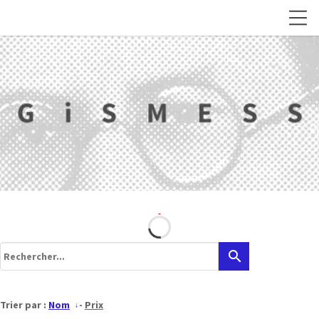
search
Trier par :
Nom
-
Prix