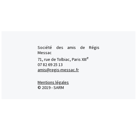
Société des amis de Régis
Messac
e
71, rue de Tolbiac, Paris XIII
07 82 69 25 13
amis@regis-messac.fr
Mentions légales
© 2019 - SARM